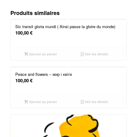
Produits similaires
Sic transit gloria mundi ( Ainsi passe la gloire du monde)
100,00
€
Ajouter au panier
Voir les détails
Peace and flowers – мир і квіти
100,00
€
Ajouter au panier
Voir les détails