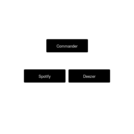
Commander
Spotify
Deezer