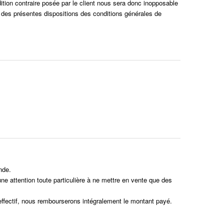
dition contraire posée par le client nous sera donc inopposable
 des présentes dispositions des conditions générales de
nde.
e attention toute particulière à ne mettre en vente que des
 effectif, nous rembourserons intégralement le montant payé.