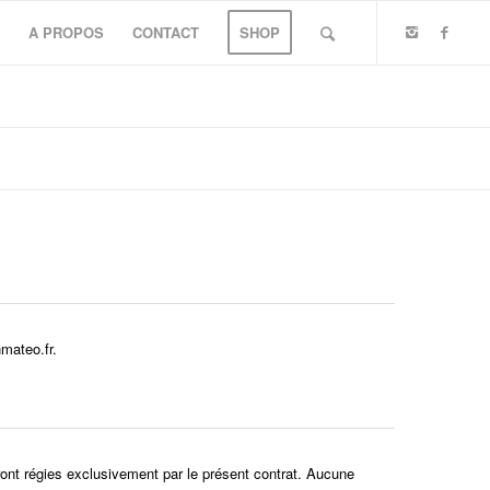
S
A PROPOS
CONTACT
SHOP
mateo.fr.
ont régies exclusivement par le présent contrat. Aucune