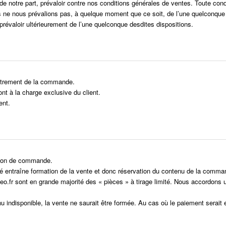
e de notre part, prévaloir contre nos conditions générales de ventes. Toute con
us ne nous prévalions pas, à quelque moment que ce soit, de l’une quelconque
prévaloir ultérieurement de l’une quelconque desdites dispositions.
istrement de la commande.
ont à la charge exclusive du client.
ent.
tion de commande.
été entraîne formation de la vente et donc réservation du contenu de la comma
fr sont en grande majorité des « pièces » à tirage limité. Nous accordons un
u indisponible, la vente ne saurait être formée. Au cas où le paiement serait