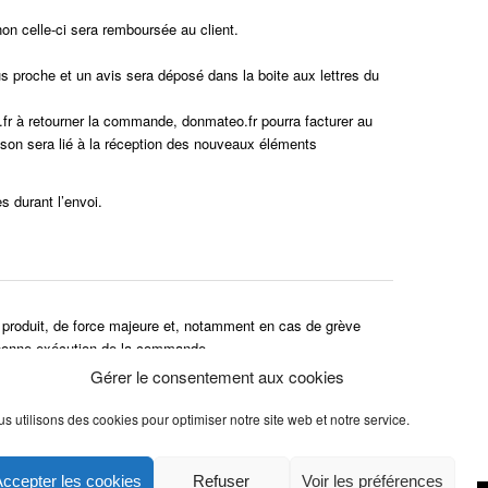
non celle-ci sera remboursée au client.
plus proche et un avis sera déposé dans la boite aux lettres du
.fr à retourner la commande, donmateo.fr pourra facturer au
ison sera lié à la réception des nouveaux éléments
s durant l’envoi.
u produit, de force majeure et, notamment en cas de grève
a bonne exécution de la commande.
Gérer le consentement aux cookies
s utilisons des cookies pour optimiser notre site web et notre service.
ccepter les cookies
Refuser
Voir les préférences