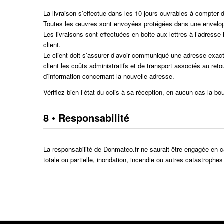
La livraison s’effectue dans les 10 jours ouvrables à compter 
Toutes les œuvres sont envoyées protégées dans une envelopp
Les livraisons sont effectuées en boite aux lettres à l’adresse i
client.
Le client doit s’assurer d’avoir communiqué une adresse exacte
client les coûts administratifs et de transport associés au re
d’information concernant la nouvelle adresse.
Vérifiez bien l’état du colis à sa réception, en aucun cas la
8 • Responsabilité
La responsabilité de Donmateo.fr ne saurait être engagée en ca
totale ou partielle, inondation, incendie ou autres catastrop