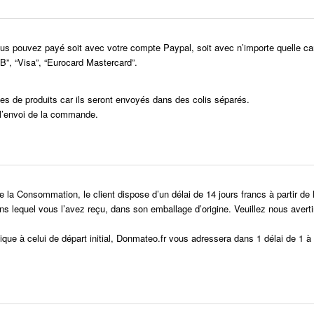
ous pouvez payé soit avec votre compte Paypal, soit avec n’importe quelle c
B”, “Visa”, “Eurocard Mastercard”.
ries de produits car ils seront envoyés dans des colis séparés.
 l’envoi de la commande.
 la Consommation, le client dispose d’un délai de 14 jours francs à partir de l
 lequel vous l’avez reçu, dans son emballage d’origine. Veuillez nous avertir a
ique à celui de départ initial, Donmateo.fr vous adressera dans 1 délai de 1 