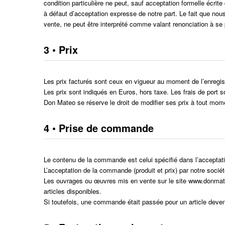
condition particulière ne peut, sauf acceptation formelle écrit
à défaut d’acceptation expresse de notre part. Le fait que no
vente, ne peut être interprété comme valant renonciation à se 
3 • Prix
Les prix facturés sont ceux en vigueur au moment de l’enreg
Les prix sont indiqués en Euros, hors taxe. Les frais de port s
Don Mateo se réserve le droit de modifier ses prix à tout mom
4 • Prise de commande
Le contenu de la commande est celui spécifié dans l’accepta
L’acceptation de la commande (produit et prix) par notre soci
Les ouvrages ou œuvres mis en vente sur le site www.donmateo.
articles disponibles.
Si toutefois, une commande était passée pour un article deven