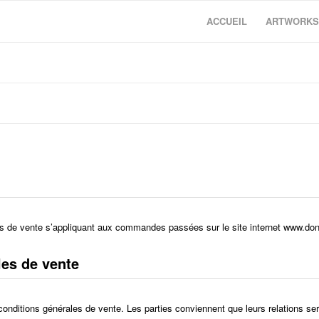
ACCUEIL
ARTWORK
les de vente s’appliquant aux commandes passées sur le site internet www.don
les de vente
nditions générales de vente. Les parties conviennent que leurs relations ser