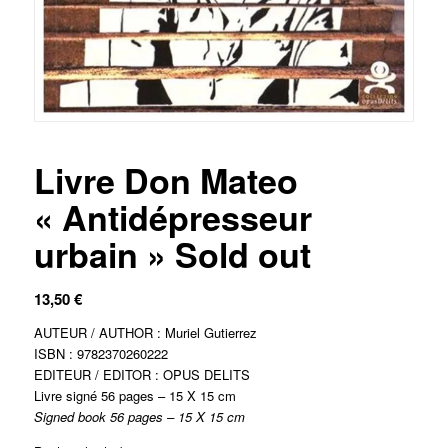
Livre Don Mateo
« Antidépresseur
urbain » Sold out
13,50
€
AUTEUR / AUTHOR : Muriel Gutierrez
ISBN : 9782370260222
EDITEUR / EDITOR : OPUS DELITS
Livre signé 56 pages – 15 X 15 cm
Signed book 56 pages – 15 X 15 cm