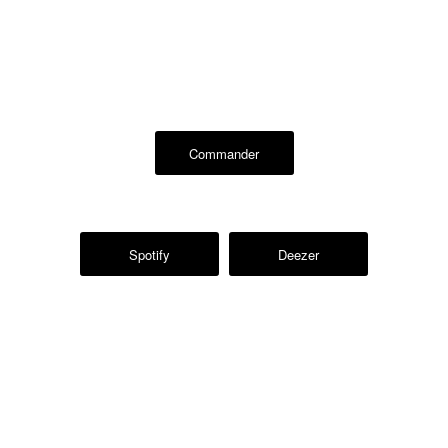
Commander
Spotify
Deezer